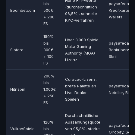
Hohe RTP-Werte
bis
paysafecard,
(durchschnittlich
Boombetcom
500€
Kreditkarte, E
96,5%), schnelle
+ 200
Wallets
KYC-Verfahren
FS
150%
Über 3.000 Spiele,
bis
paysafecard,
Malta Gaming
Slotoro
300€
Banküberwei
Authority (MGA)
+ 100
Skrill
Lizenz
FS
200%
Curacao-Lizenz,
bis
breite Palette an
paysafecard,
Hitnspin
1.000€
Live-Dealer-
Neteller, Bitco
+ 250
Spielen
FS
Durchschnittliche
120%
Auszahlungsquote
paysafecard,
VulkanSpiele
bis
von 95,8%, starke
Giropay, Sofo