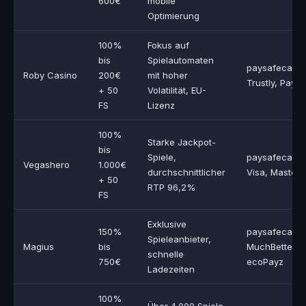
600€
mobile
Optimierung
100%
Fokus auf
bis
Spielautomaten
paysafecard,
Roby Casino
200€
mit hoher
Trustly, Pays
+ 50
Volatilität, EU-
FS
Lizenz
100%
Starke Jackpot-
bis
Spiele,
paysafecard,
Vegashero
1.000€
durchschnittlicher
Visa, Master
+ 50
RTP 96,2%
FS
Exklusive
150%
paysafecard,
Spieleanbieter,
Magius
bis
MuchBetter,
schnelle
750€
ecoPayz
Ladezeiten
100%