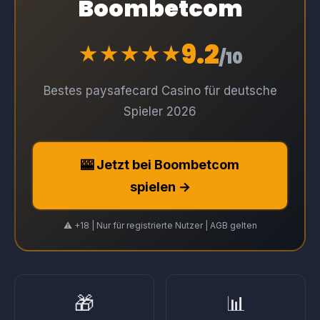
Boombetcom
9.2
★★★★★
/10
Bestes paysafecard Casino für deutsche
Spieler 2026
🎰 Jetzt bei Boombetcom
spielen →
⚠️ +18 | Nur für registrierte Nutzer | AGB gelten
🎁
📊