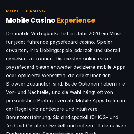
MOBILE GAMING
Mobile Casino
Experience
Die mobile Verfügbarkeit ist im Jahr 2026 ein Muss
für jedes führende paysafecard casino. Spieler
erwarten, ihre Lieblingsspiele jederzeit und überall
genießen zu können. Die meisten online casino
paysafecard bieten entweder dedizierte mobile Apps
oder optimierte Webseiten, die direkt über den
Browser zugänglich sind. Beide Optionen haben ihre
Vor- und Nachteile, und die Wahl hängt oft von
persönlichen Präferenzen ab. Mobile Apps bieten in
der Regel eine nahtlosere und intuitivere
Benutzererfahrung. Sie sind speziell für iOS- und
Android-Geräte entwickelt und nutzen oft die nativen