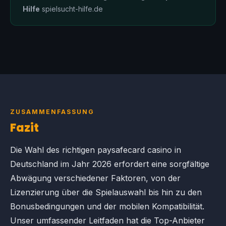
Hilfe
spielsucht-hilfe.de
ZUSAMMENFASSUNG
Fazit
Die Wahl des richtigen paysafecard casino in
Deutschland im Jahr 2026 erfordert eine sorgfältige
Abwägung verschiedener Faktoren, von der
Lizenzierung über die Spielauswahl bis hin zu den
Bonusbedingungen und der mobilen Kompatibilität.
Unser umfassender Leitfaden hat die Top-Anbieter