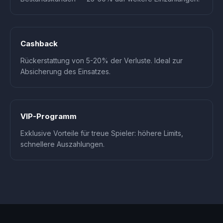
Cashback
Rückerstattung von 5-20% der Verluste. Ideal zur
Absicherung des Einsatzes.
VIP-Programm
Exklusive Vorteile für treue Spieler: höhere Limits,
schnellere Auszahlungen.