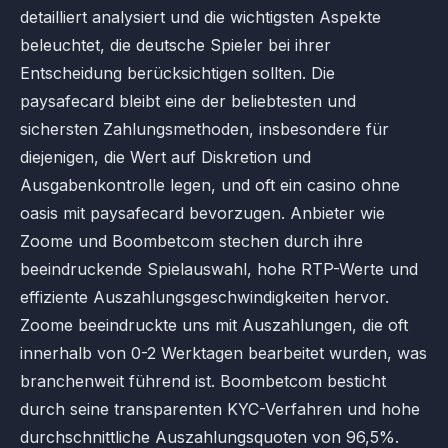
detailliert analysiert und die wichtigsten Aspekte
beleuchtet, die deutsche Spieler bei ihrer
Entscheidung berücksichtigen sollten. Die
paysafecard bleibt eine der beliebtesten und
sichersten Zahlungsmethoden, insbesondere für
diejenigen, die Wert auf Diskretion und
Ausgabenkontrolle legen, und oft ein casino ohne
oasis mit paysafecard bevorzugen. Anbieter wie
Zoome und Boombetcom stechen durch ihre
beeindruckende Spielauswahl, hohe RTP-Werte und
effiziente Auszahlungsgeschwindigkeiten hervor.
Zoome beeindruckte uns mit Auszahlungen, die oft
innerhalb von 0-2 Werktagen bearbeitet wurden, was
branchenweit führend ist. Boombetcom besticht
durch seine transparenten KYC-Verfahren und hohe
durchschnittliche Auszahlungsquoten von 96,5%.