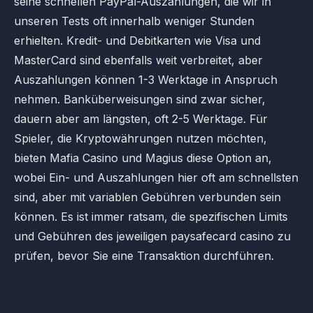
seine schnellen PayPal-Auszahlungen, die wir in
unseren Tests oft innerhalb weniger Stunden
erhielten. Kredit- und Debitkarten wie Visa und
MasterCard sind ebenfalls weit verbreitet, aber
Auszahlungen können 1-3 Werktage in Anspruch
nehmen. Banküberweisungen sind zwar sicher,
dauern aber am längsten, oft 2-5 Werktage. Für
Spieler, die Kryptowährungen nutzen möchten,
bieten Mafia Casino und Magius diese Option an,
wobei Ein- und Auszahlungen hier oft am schnellsten
sind, aber mit variablen Gebühren verbunden sein
können. Es ist immer ratsam, die spezifischen Limits
und Gebühren des jeweiligen paysafecard casino zu
prüfen, bevor Sie eine Transaktion durchführen.