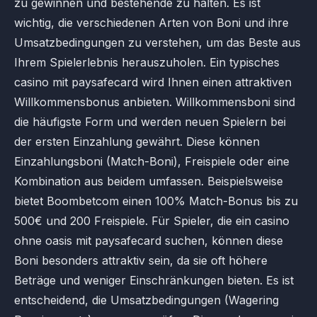
zu gewinnen und bestehende zu halten. Es ist
wichtig, die verschiedenen Arten von Boni und ihre
Umsatzbedingungen zu verstehen, um das Beste aus
Ihrem Spielerlebnis herauszuholen. Ein typisches
casino mit paysafecard wird Ihnen einen attraktiven
Willkommensbonus anbieten. Willkommensboni sind
die häufigste Form und werden neuen Spielern bei
der ersten Einzahlung gewährt. Diese können
Einzahlungsboni (Match-Boni), Freispiele oder eine
Kombination aus beidem umfassen. Beispielsweise
bietet Boombetcom einen 100% Match-Bonus bis zu
500€ und 200 Freispiele. Für Spieler, die ein casino
ohne oasis mit paysafecard suchen, können diese
Boni besonders attraktiv sein, da sie oft höhere
Beträge und weniger Einschränkungen bieten. Es ist
entscheidend, die Umsatzbedingungen (Wagering