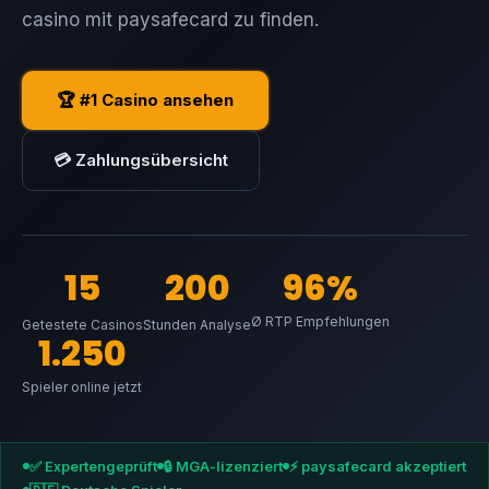
casino mit paysafecard zu finden.
🏆 #1 Casino ansehen
💳 Zahlungsübersicht
15
200
96
%
Ø RTP Empfehlungen
Getestete Casinos
Stunden Analyse
1.250
Spieler online jetzt
✅ Expertengeprüft
🔒 MGA-lizenziert
⚡ paysafecard akzeptiert