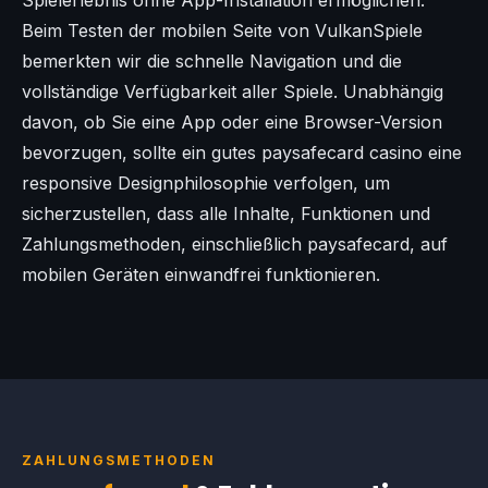
Spielerlebnis ohne App-Installation ermöglichen.
Beim Testen der mobilen Seite von VulkanSpiele
bemerkten wir die schnelle Navigation und die
vollständige Verfügbarkeit aller Spiele. Unabhängig
davon, ob Sie eine App oder eine Browser-Version
bevorzugen, sollte ein gutes paysafecard casino eine
responsive Designphilosophie verfolgen, um
sicherzustellen, dass alle Inhalte, Funktionen und
Zahlungsmethoden, einschließlich paysafecard, auf
mobilen Geräten einwandfrei funktionieren.
ZAHLUNGSMETHODEN